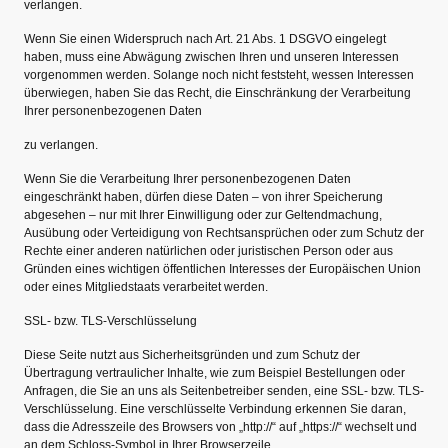
verlangen.
Wenn Sie einen Widerspruch nach Art. 21 Abs. 1 DSGVO eingelegt
haben, muss eine Abwägung zwischen Ihren und unseren Interessen
vorgenommen werden. Solange noch nicht feststeht, wessen Interessen
überwiegen, haben Sie das Recht, die Einschränkung der Verarbeitung
Ihrer personenbezogenen Daten
zu verlangen.
Wenn Sie die Verarbeitung Ihrer personenbezogenen Daten
eingeschränkt haben, dürfen diese Daten – von ihrer Speicherung
abgesehen – nur mit Ihrer Einwilligung oder zur Geltendmachung,
Ausübung oder Verteidigung von Rechtsansprüchen oder zum Schutz der
Rechte einer anderen natürlichen oder juristischen Person oder aus
Gründen eines wichtigen öffentlichen Interesses der Europäischen Union
oder eines Mitgliedstaats verarbeitet werden.
SSL- bzw. TLS-Verschlüsselung
Diese Seite nutzt aus Sicherheitsgründen und zum Schutz der
Übertragung vertraulicher Inhalte, wie zum Beispiel Bestellungen oder
Anfragen, die Sie an uns als Seitenbetreiber senden, eine SSL- bzw. TLS-
Verschlüsselung. Eine verschlüsselte Verbindung erkennen Sie daran,
dass die Adresszeile des Browsers von „http://“ auf „https://“ wechselt und
an dem Schloss-Symbol in Ihrer Browserzeile.