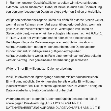
Im Rahmen unserer Geschäftstätigkeit arbeiten wir mit verschiedenen
externen Stellen zusammen. Dabei ist teilweise auch eine Übermittlung
von personenbezogenen Daten an diese externen Stellen erforderlich.
Wir geben personenbezogene Daten nur dann an externe Stellen weiter,
wenn dies im Rahmen einer Vertragserfüllung erforderlich ist, wenn wir
gesetzlich hierzu verpflichtet sind (z. B. Weitergabe von Daten an
Steuerbehörden), wenn wir ein berechtigtes Interesse nach Art. 6 Abs. 1
lit. f DSGVO an der Weitergabe haben oder wenn eine sonstige
Rechtsgrundlage die Datenweitergabe erlaubt. Beim Einsatz von
Auftragsverarbeitern geben wir personenbezogene Daten unserer
Kunden nur auf Grundlage eines gültigen Vertrags über
Auftragsverarbeitung weiter. Im Falle einer gemeinsamen Verarbeitung
wird ein Vertrag über gemeinsame Verarbeitung geschlossen.
Widerruf Ihrer Einwilligung zur Datenverarbeitung
Viele Datenverarbeitungsvorgänge sind nur mit Ihrer ausdrücklichen
Einwilligung möglich. Sie können eine bereits erteilte Einwilligung
jederzeit widerrufen. Die Rechtmäßigkeit der bis zum Widerruf erfolgten
Datenverarbeitung bleibt vom Widerruf unberührt.
Widerspruchsrecht gegen die Datenerhebung in besonderen Fällen
sowie gegen Direktwerbung (Art. 21 DSGVO) WENN DIE
DATENVERARBEITUNG AUF GRUNDLAGE VON ART. 6 ABS. 1 LIT. E