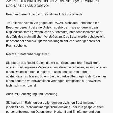
ZWECKE DER DIREKTWERBUNG VERWENDET (WIDERSPRUCH
NACH ART. 21 ABS. 2 DSGVO).
Beschwerderecht bei der zuständigen Aufsichtsbehörde
Im Falle von Verstößen gegen die DSGVO steht den Betroffenen ein
Beschwerderecht bei einer Aufsichtsbehörde, insbesondere in dem
Mitgliedstaat ihres gewöhnlichen Aufenthalts, ihres Arbeitsplatzes oder
des Orts des mutmaßlichen Verstoßes zu. Das Beschwerderecht besteht
unbeschadet anderweitiger verwaltungsrechtlicher oder gerichtlicher
Rechtsbehelfe.
Recht auf Datenübertragbarkeit
Sie haben das Recht, Daten, die wir auf Grundlage Ihrer Einwilligung
oder in Erfüllung eines Vertrags automatisiert verarbeiten, an sich oder an
einen Dritten in einem gängigen, maschinenlesbaren Format
aushändigen zu lassen. Sofern Sie die direkte Übertragung der Daten an
einen anderen Verantwortlichen verlangen, erfolgt dies nur, soweit es
technisch machbar ist.
Auskunft, Berichtigung und Löschung
Sie haben im Rahmen der geltenden gesetzlichen Bestimmungen
jederzeit das Recht auf unentgeltliche Auskunft über Ihre gespeicherten
personenbezogenen Daten, deren Herkunft und Empfänger und den