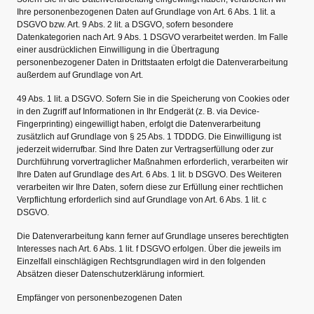
Ihre personenbezogenen Daten auf Grundlage von Art. 6 Abs. 1 lit. a
DSGVO bzw. Art. 9 Abs. 2 lit. a DSGVO, sofern besondere
Datenkategorien nach Art. 9 Abs. 1 DSGVO verarbeitet werden. Im Falle
einer ausdrücklichen Einwilligung in die Übertragung
personenbezogener Daten in Drittstaaten erfolgt die Datenverarbeitung
außerdem auf Grundlage von Art.
49 Abs. 1 lit. a DSGVO. Sofern Sie in die Speicherung von Cookies oder
in den Zugriff auf Informationen in Ihr Endgerät (z. B. via Device-
Fingerprinting) eingewilligt haben, erfolgt die Datenverarbeitung
zusätzlich auf Grundlage von § 25 Abs. 1 TDDDG. Die Einwilligung ist
jederzeit widerrufbar. Sind Ihre Daten zur Vertragserfüllung oder zur
Durchführung vorvertraglicher Maßnahmen erforderlich, verarbeiten wir
Ihre Daten auf Grundlage des Art. 6 Abs. 1 lit. b DSGVO. Des Weiteren
verarbeiten wir Ihre Daten, sofern diese zur Erfüllung einer rechtlichen
Verpflichtung erforderlich sind auf Grundlage von Art. 6 Abs. 1 lit. c
DSGVO.
Die Datenverarbeitung kann ferner auf Grundlage unseres berechtigten
Interesses nach Art. 6 Abs. 1 lit. f DSGVO erfolgen. Über die jeweils im
Einzelfall einschlägigen Rechtsgrundlagen wird in den folgenden
Absätzen dieser Datenschutzerklärung informiert.
Empfänger von personenbezogenen Daten