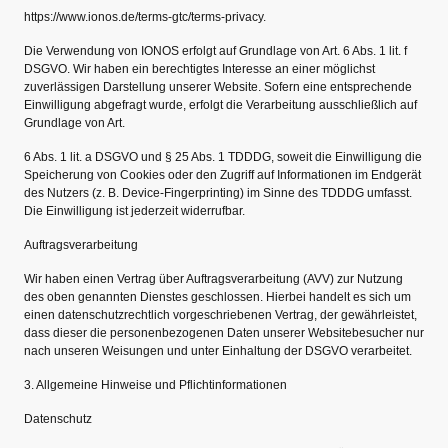
https://www.ionos.de/terms-gtc/terms-privacy.
Die Verwendung von IONOS erfolgt auf Grundlage von Art. 6 Abs. 1 lit. f
DSGVO. Wir haben ein berechtigtes Interesse an einer möglichst
zuverlässigen Darstellung unserer Website. Sofern eine entsprechende
Einwilligung abgefragt wurde, erfolgt die Verarbeitung ausschließlich auf
Grundlage von Art.
6 Abs. 1 lit. a DSGVO und § 25 Abs. 1 TDDDG, soweit die Einwilligung die
Speicherung von Cookies oder den Zugriff auf Informationen im Endgerät
des Nutzers (z. B. Device-Fingerprinting) im Sinne des TDDDG umfasst.
Die Einwilligung ist jederzeit widerrufbar.
Auftragsverarbeitung
Wir haben einen Vertrag über Auftragsverarbeitung (AVV) zur Nutzung
des oben genannten Dienstes geschlossen. Hierbei handelt es sich um
einen datenschutzrechtlich vorgeschriebenen Vertrag, der gewährleistet,
dass dieser die personenbezogenen Daten unserer Websitebesucher nur
nach unseren Weisungen und unter Einhaltung der DSGVO verarbeitet.
3. Allgemeine Hinweise und Pflichtinformationen
Datenschutz