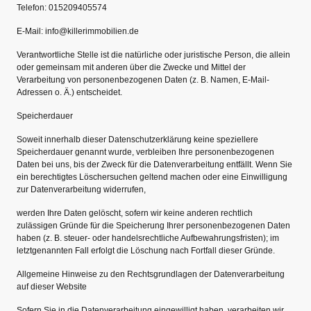
Telefon: 015209405574
E-Mail: info@killerimmobilien.de
Verantwortliche Stelle ist die natürliche oder juristische Person, die allein
oder gemeinsam mit anderen über die Zwecke und Mittel der
Verarbeitung von personenbezogenen Daten (z. B. Namen, E-Mail-
Adressen o. Ä.) entscheidet.
Speicherdauer
Soweit innerhalb dieser Datenschutzerklärung keine speziellere
Speicherdauer genannt wurde, verbleiben Ihre personenbezogenen
Daten bei uns, bis der Zweck für die Datenverarbeitung entfällt. Wenn Sie
ein berechtigtes Löschersuchen geltend machen oder eine Einwilligung
zur Datenverarbeitung widerrufen,
werden Ihre Daten gelöscht, sofern wir keine anderen rechtlich
zulässigen Gründe für die Speicherung Ihrer personenbezogenen Daten
haben (z. B. steuer- oder handelsrechtliche Aufbewahrungsfristen); im
letztgenannten Fall erfolgt die Löschung nach Fortfall dieser Gründe.
Allgemeine Hinweise zu den Rechtsgrundlagen der Datenverarbeitung
auf dieser Website
Sofern Sie in die Datenverarbeitung eingewilligt haben, verarbeiten wir