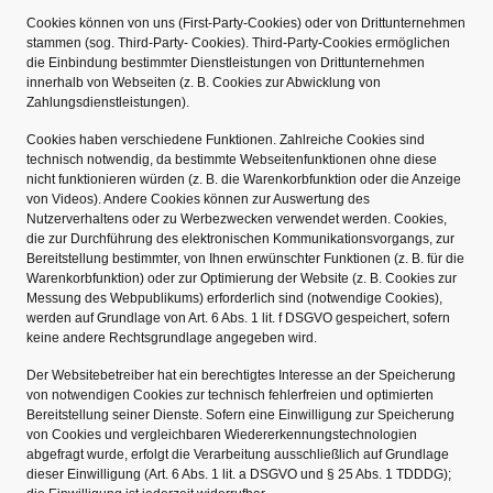
Cookies können von uns (First-Party-Cookies) oder von Drittunternehmen
stammen (sog. Third-Party- Cookies). Third-Party-Cookies ermöglichen
die Einbindung bestimmter Dienstleistungen von Drittunternehmen
innerhalb von Webseiten (z. B. Cookies zur Abwicklung von
Zahlungsdienstleistungen).
Cookies haben verschiedene Funktionen. Zahlreiche Cookies sind
technisch notwendig, da bestimmte Webseitenfunktionen ohne diese
nicht funktionieren würden (z. B. die Warenkorbfunktion oder die Anzeige
von Videos). Andere Cookies können zur Auswertung des
Nutzerverhaltens oder zu Werbezwecken verwendet werden. Cookies,
die zur Durchführung des elektronischen Kommunikationsvorgangs, zur
Bereitstellung bestimmter, von Ihnen erwünschter Funktionen (z. B. für die
Warenkorbfunktion) oder zur Optimierung der Website (z. B. Cookies zur
Messung des Webpublikums) erforderlich sind (notwendige Cookies),
werden auf Grundlage von Art. 6 Abs. 1 lit. f DSGVO gespeichert, sofern
keine andere Rechtsgrundlage angegeben wird.
Der Websitebetreiber hat ein berechtigtes Interesse an der Speicherung
von notwendigen Cookies zur technisch fehlerfreien und optimierten
Bereitstellung seiner Dienste. Sofern eine Einwilligung zur Speicherung
von Cookies und vergleichbaren Wiedererkennungstechnologien
abgefragt wurde, erfolgt die Verarbeitung ausschließlich auf Grundlage
dieser Einwilligung (Art. 6 Abs. 1 lit. a DSGVO und § 25 Abs. 1 TDDDG);