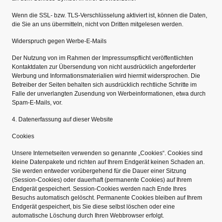
Wenn die SSL- bzw. TLS-Verschlüsselung aktiviert ist, können die Daten,
die Sie an uns übermitteln, nicht von Dritten mitgelesen werden.
Widerspruch gegen Werbe-E-Mails
Der Nutzung von im Rahmen der Impressumspflicht veröffentlichten
Kontaktdaten zur Übersendung von nicht ausdrücklich angeforderter
Werbung und Informationsmaterialien wird hiermit widersprochen. Die
Betreiber der Seiten behalten sich ausdrücklich rechtliche Schritte im
Falle der unverlangten Zusendung von Werbeinformationen, etwa durch
Spam-E-Mails, vor.
4. Datenerfassung auf dieser Website
Cookies
Unsere Internetseiten verwenden so genannte „Cookies“. Cookies sind
kleine Datenpakete und richten auf Ihrem Endgerät keinen Schaden an.
Sie werden entweder vorübergehend für die Dauer einer Sitzung
(Session-Cookies) oder dauerhaft (permanente Cookies) auf Ihrem
Endgerät gespeichert. Session-Cookies werden nach Ende Ihres
Besuchs automatisch gelöscht. Permanente Cookies bleiben auf Ihrem
Endgerät gespeichert, bis Sie diese selbst löschen oder eine
automatische Löschung durch Ihren Webbrowser erfolgt.